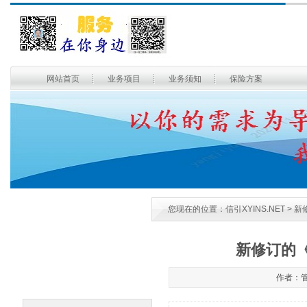
网站首页
业务项目
业务须知
保险方案
您现在的位置：
信引XYINS.NET
> 
新修订的《
作者：管理