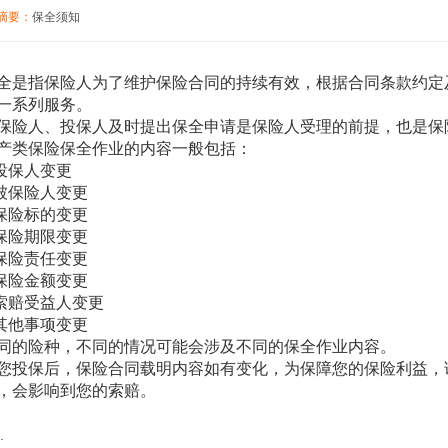
摘要：
保全须知
全是指保险人为了维护保险合同的持续有效，根据合同条款约定
一系列服务。
保险人、投保人及时提出保全申请是保险人受理的前提，也是保
产类保险保全作业的内容一般包括：
投保人变更
被保险人变更
保险标的变更
保险期限变更
保险责任变更
保险金额变更
索赔受益人变更
其他事项变更
同的险种，不同的情况可能会涉及不同的保全作业内容。
您投保后，保险合同载明内容如有变化，为保障您的保险利益，
，会影响到您的索赔。
.