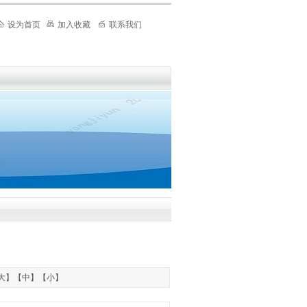
设为首页
加入收藏
联系我们
大
】【
中
】【
小
】