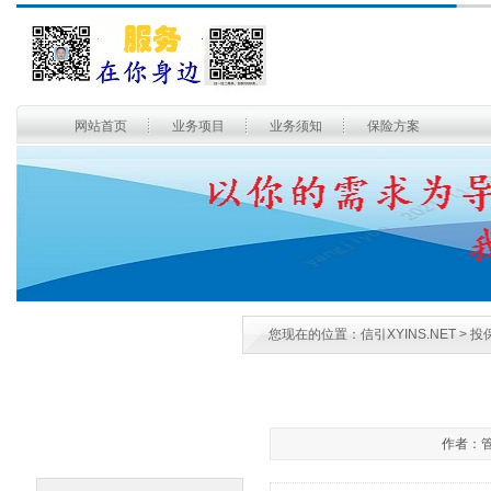
网站首页
业务项目
业务须知
保险方案
您现在的位置：
信引XYINS.NET
> 投
作者：管理