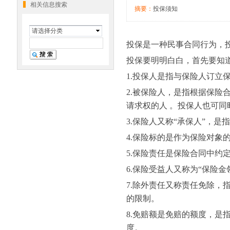
相关信息搜索
摘要：
投保须知
请选择分类
投保是一种民事合同行为，
投保要明明白白，首先要知
1.
投保人是指与保险人订立
2.
被保险人，是指根据保险
请求权的人
。投保人也可同
3.
保险人又称
“
承保人
”
，是指
4.
保险标的是作为保险对象
5.
保险责任是保险合同中约
6.
保险受益人又称为
“
保险金
7.
除外责任又称责任免除，
的限制。
8.
免赔额是免赔的额度，是
度。